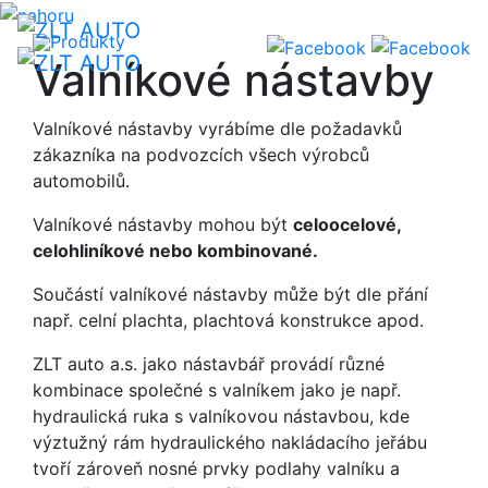
Produkty
Valníkové nástavby
Valníkové nástavby vyrábíme dle požadavků
zákazníka na podvozcích všech výrobců
automobilů.
Valníkové nástavby mohou být
celoocelové,
celohliníkové nebo kombinované.
Součástí valníkové nástavby může být dle přání
např. celní plachta,
plachtová konstrukce apod.
ZLT auto a.s. jako nástavbář provádí různé
kombinace společné s valníkem jako je např.
hydraulická ruka s valníkovou nástavbou, kde
výztužný rám hydraulického nakládacího jeřábu
tvoří zároveň nosné prvky podlahy valníku a